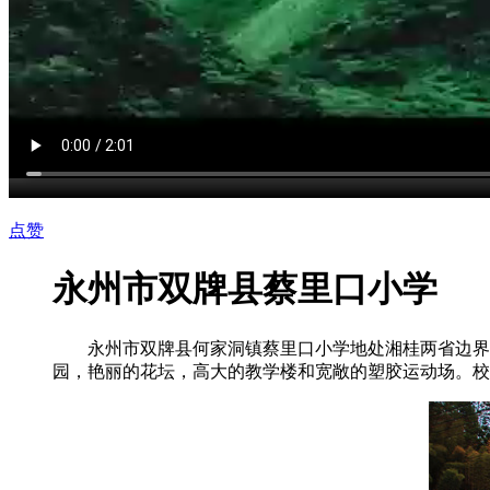
点赞
永州市双牌县蔡里口小学
永州市双牌县何家洞镇蔡里口小学地处湘桂两省边界的
园，艳丽的花坛，高大的教学楼和宽敞的塑胶运动场。校