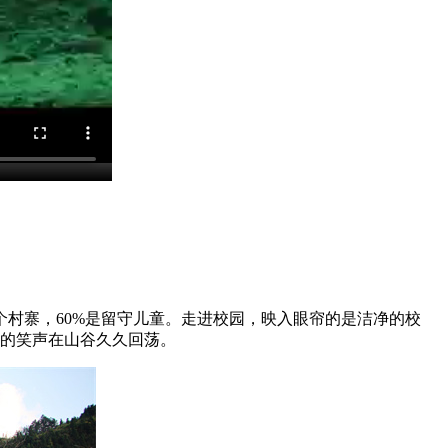
村寨，60%是留守儿童。走进校园，映入眼帘的是洁净的校
的笑声在山谷久久回荡。