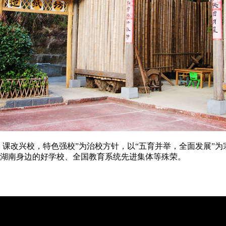
课改兴校，特色强校”为治校方针，以“五育并举，全面发展”
湖南身边的好学校、全国教育系统先进集体等殊荣。