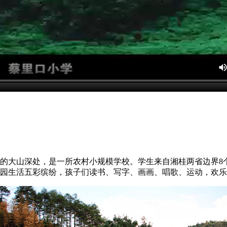
大山深处，是一所农村小规模学校。学生来自湘桂两省边界8个
园生活五彩缤纷，孩子们读书、写字、画画、唱歌、运动，欢乐